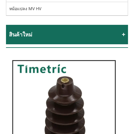
หม้อแปลง MV HV
สินค้าใหม่