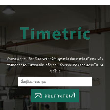
สำหรับคำถามเกี่ยวกับเบรกเกอร์กันดูด สวิตช์แยก สวิตช์โหลด หรือ
รายการราคา โปรดส่งอีเมลถึงเรา แล้วเราจะติดต่อกลับภายใน 24
ชั่วโมง
สอบถามตอนนี้