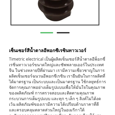
เซ็นเซอร์สีน้ำตาลอีพอกซีเรซินทาวเวอร์
Timetric electrical เป็นผู้ผลิตเซ็นเซอร์สีน้ำตาลอีพ็อกซี่
เรซิ่นทาวเวอร์ขนาดใหญ่และซัพพลายเออร์ในประเทศ
จีน ในช่วงหลายปีที่ผ่านมา เรามีความเชี่ยวชาญในการ
ผลิตเซ็นเซอร์ฉนวนอีพอกซีเรซิน เรายืนยันในการผลิตที่
ได้มาตรฐาน เป็นระบบและเป็นมาตรฐาน ใช้กลยุทธ์การ
จัดการคุณภาพอย่างเต็มรูปแบบเพื่อให้มั่นใจในคุณภาพ
ของผลิตภัณฑ์ การตรวจสอบและติดตามคุณภาพ
กระบวนการเต็มรูปแบบ และทุก ๆ เล็ก ๆ ลิงค์ไม่ได้งด
เว้น ผลิตภัณฑ์ของเรามีความได้เปรียบด้านราคาที่ดี
และครอบคลุมตลาดส่วนใหญ่ในอเมริกาใต้