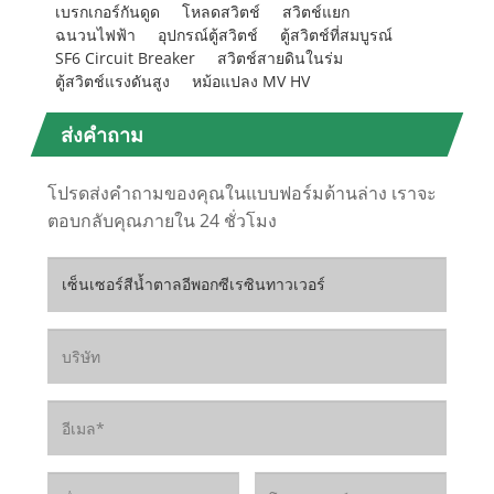
เบรกเกอร์กันดูด
โหลดสวิตช์
สวิตช์แยก
ฉนวนไฟฟ้า
อุปกรณ์ตู้สวิตช์
ตู้สวิตช์ที่สมบูรณ์
SF6 Circuit Breaker
สวิตช์สายดินในร่ม
ตู้สวิตช์แรงดันสูง
หม้อแปลง MV HV
ส่งคำถาม
โปรดส่งคำถามของคุณในแบบฟอร์มด้านล่าง เราจะ
ตอบกลับคุณภายใน 24 ชั่วโมง