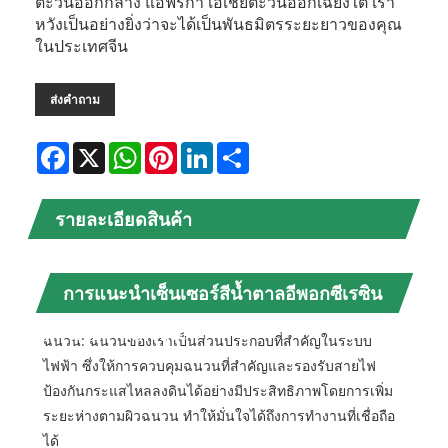
ตะวันออกกลาง แอฟริกา เอเชียตะวันออกเฉียงใต้ เรา
หวังเป็นอย่างยิ่งว่าจะได้เป็นพันธมิตรระยะยาวของคุณ
ในประเทศจีน
ส่งคำถาม
Facebook
X
WhatsApp
Pinterest
LinkedIn
Share
รายละเอียดสินค้า
การแนะนำเซ็นเซอร์สีน้ำตาลอีพอกซีเรซิน
ทาวเวอร์ Timetric
ฉนวน: ฉนวนของเราเป็นส่วนประกอบที่สำคัญในระบบ
ไฟฟ้า ซึ่งให้การควบคุมฉนวนที่สำคัญและรองรับสายไฟ
ป้องกันกระแสไหลลงดินได้อย่างมีประสิทธิภาพโดยการเพิ่ม
ระยะห่างตามผิวฉนวน ทำให้มั่นใจได้ถึงการทำงานที่เชื่อถือ
ได้