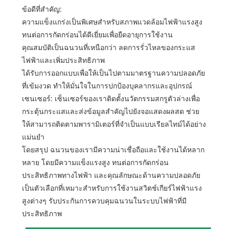
ข้อดีที่สำคัญ:
ความแข็งแกร่งเป็นพิเศษสำหรับสภาพแวดล้อมไฟฟ้าแรงสูง
ทนต่อการกัดกร่อนได้ดีเยี่ยมเพื่อยืดอายุการใช้งาน
คุณสมบัติเป็นฉนวนที่เหนือกว่า ลดการรั่วไหลของกระแส
ไฟฟ้าและเพิ่มประสิทธิภาพ
ได้รับการออกแบบเพื่อให้เป็นไปตามมาตรฐานความปลอดภัย
ที่เข้มงวด ทำให้มั่นใจในการปกป้องบุคลากรและอุปกรณ์
เซนเซอร์: เซ็นเซอร์ของเราติดตั้งนวัตกรรมสกรูตัวล่างเพื่อ
กระตุ้นกระแสและส่งข้อมูลสำคัญไปยังจอแสดงผลสด ช่วย
ให้สามารถติดตามพารามิเตอร์ที่จำเป็นแบบเรียลไทม์ได้อย่าง
แม่นยำ
โดยสรุป ฉนวนของเรามีความน่าเชื่อถือและใช้งานได้หลาก
หลาย โดยมีความแข็งแรงสูง ทนต่อการกัดกร่อน
ประสิทธิภาพทางไฟฟ้า และคุณลักษณะด้านความปลอดภัย
เป็นตัวเลือกที่เหมาะสำหรับการใช้งานสวิตช์เกียร์ไฟฟ้าแรง
สูงต่างๆ รับประกันการควบคุมฉนวนในระบบไฟฟ้าที่มี
ประสิทธิภาพ