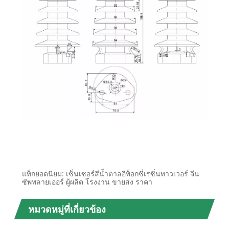
แท็กยอดนิยม: เซ็นเซอร์สีน้ำตาลอีพ็อกซี่เรซิ่นทาวเวอร์ จีน
ซัพพลายเออร์ ผู้ผลิต โรงงาน ขายส่ง ราคา
หมวดหมู่ที่เกี่ยวข้อง