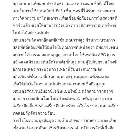
ออกแบบมาเพื่อมอบประสิทธิภาพและความน่าเชื่อถือที่โดด
เด่นในการใช้งานสวิตช์เกียร์ เซ็นเซอร์นี้ได้รับการออกแบบ
ทางวิศวกรรมมาโดยเฉพาะเพื่อเชื่อมต่อกับอุปกรณ์แสดงผลที่
ชาร์จแล้ว ช่วยให้สามารถวัดและตรวจสอบพารามิเตอร์ทาง
ไฟฟ้าได้อย่างแม่นยำ
เซ็นเซอร์ผลิตจากอีพอกซีเรซินคุณภาพสูง ผ่านกระบวนการ
ผลิตที่พิถีพิถันเพื่อให้มั่นใจในคุณภาพที่เหนือกว่า อีพอกซีเรซิน
อยู่ภายใต้การหล่อแบบสุญญากาศ โดยใช้เทคนิค APG (การ
สร้างเจลด้วยแรงดันอัตโนมัติ) ขั้นสูง ควบคู่ไปกับการสร้างซิ
ลิกาเจลเหลว กระบวนการเหล่านี้รับประกันการผลิต
ผลิตภัณฑ์ชั้นยอดที่ตรงตามมาตรฐานคุณภาพที่เข้มงวด
เพื่อให้มั่นใจในความแม่นยำและความน่าเชื่อถือสูงสุด
เซ็นเซอร์ฉนวนอีพอกซีเรซินแบบไทม์เมตริกสามารถตรวจ
สอบอย่างละเอียดโดยใช้เครื่องมือทดสอบขั้นสูงต่างๆ เช่น
เครื่องมือเอ็กซ์เรย์ เครื่องมือสำหรับวางในโรงงาน และเครื่อง
ทดสอบวัฏจักรความร้อน
วางใจในความมุ่งมั่นสู่ความเป็นเลิศของ Timetric และเลือก
เซ็นเซอร์ฉนวนอีพอกซีเรซินของเราสำหรับการวัดที่เชื่อถือ