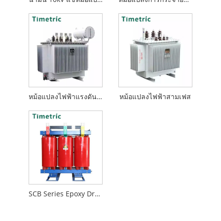
หม้อแปลงไฟฟ้าแรงดันสูง
หม้อแปลงไฟฟ้าสามเฟส
SCB Series Epoxy Dry-Type Transfulure