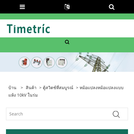
บ้าน
>
สินค้า
>
ตู้สวิตช์ที่สมบูรณ์
> หม้อแปลงหม้อแปลงแบบ
แห้ง 10kV ในร่ม