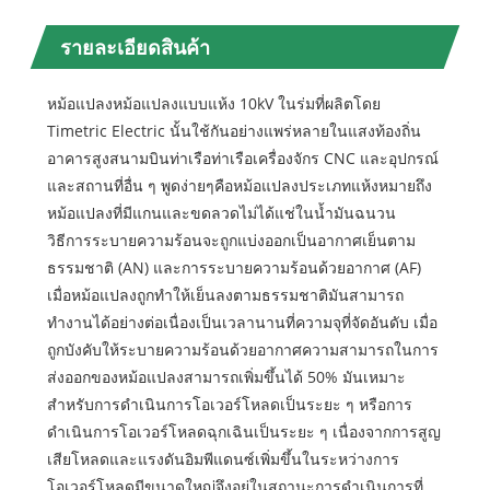
รายละเอียดสินค้า
หม้อแปลงหม้อแปลงแบบแห้ง 10kV ในร่มที่ผลิตโดย
Timetric Electric นั้นใช้กันอย่างแพร่หลายในแสงท้องถิ่น
อาคารสูงสนามบินท่าเรือท่าเรือเครื่องจักร CNC และอุปกรณ์
และสถานที่อื่น ๆ พูดง่ายๆคือหม้อแปลงประเภทแห้งหมายถึง
หม้อแปลงที่มีแกนและขดลวดไม่ได้แช่ในน้ำมันฉนวน
วิธีการระบายความร้อนจะถูกแบ่งออกเป็นอากาศเย็นตาม
ธรรมชาติ (AN) และการระบายความร้อนด้วยอากาศ (AF)
เมื่อหม้อแปลงถูกทำให้เย็นลงตามธรรมชาติมันสามารถ
ทำงานได้อย่างต่อเนื่องเป็นเวลานานที่ความจุที่จัดอันดับ เมื่อ
ถูกบังคับให้ระบายความร้อนด้วยอากาศความสามารถในการ
ส่งออกของหม้อแปลงสามารถเพิ่มขึ้นได้ 50% มันเหมาะ
สำหรับการดำเนินการโอเวอร์โหลดเป็นระยะ ๆ หรือการ
ดำเนินการโอเวอร์โหลดฉุกเฉินเป็นระยะ ๆ เนื่องจากการสูญ
เสียโหลดและแรงดันอิมพีแดนซ์เพิ่มขึ้นในระหว่างการ
โอเวอร์โหลดมีขนาดใหญ่จึงอยู่ในสถานะการดำเนินการที่