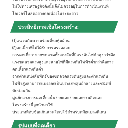
ไม่ใช่ทางเศรษฐกิจดังนั้นจึงไม่ควรอยู่ในการดำเนินงานที่
โอเวอร์โหลดอย่างต่อเนื่องในระยะยาว
ประสิทธิภาพเชิงโครงสร้าง:
⑴ฉนวนกันความร้อนที่ห่อหุ้มม้วน
⑵คดเคี้ยวที่ไม่ได้รับการตรวจสอบ
การคดเคี้ยว: จากขดลวดทั้งสองอันที่มีแรงดันไฟฟ้าสูงกว่าคือ
แรงขดลวดแรงสูงและสายไฟที่มีแรงดันไฟฟ้าต่ำกว่าคือการ
คดเคี้ยวแรงดันต่ำ
จากตำแหน่งสัมพัทธ์ของขดลวดแรงดันสูงและต่ำแรงดัน
ไฟฟ้าสูงสามารถแบ่งออกเป็นประเภทศูนย์กลางและชนิดที่
ทับซ้อนกัน
ศูนย์กลางการคดเคี้ยวนั้นง่ายและง่ายต่อการผลิตและ
โครงสร้างนี้ถูกนำมาใช้
ประเภทที่ทับซ้อนกันส่วนใหญ่ใช้สำหรับหม้อแปลงพิเศษ
รูปแบบที่คดเคี้ยว