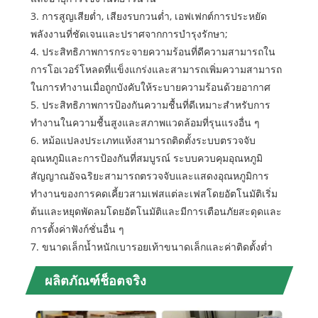
3. การสูญเสียต่ำ, เสียงรบกวนต่ำ, เอฟเฟกต์การประหยัด
พลังงานที่ชัดเจนและปราศจากการบำรุงรักษา;
4. ประสิทธิภาพการกระจายความร้อนที่ดีความสามารถใน
การโอเวอร์โหลดที่แข็งแกร่งและสามารถเพิ่มความสามารถ
ในการทำงานเมื่อถูกบังคับให้ระบายความร้อนด้วยอากาศ
5. ประสิทธิภาพการป้องกันความชื้นที่ดีเหมาะสำหรับการ
ทำงานในความชื้นสูงและสภาพแวดล้อมที่รุนแรงอื่น ๆ
6. หม้อแปลงประเภทแห้งสามารถติดตั้งระบบตรวจจับ
อุณหภูมิและการป้องกันที่สมบูรณ์ ระบบควบคุมอุณหภูมิ
สัญญาณอัจฉริยะสามารถตรวจจับและแสดงอุณหภูมิการ
ทำงานของการคดเคี้ยวสามเฟสแต่ละเฟสโดยอัตโนมัติเริ่ม
ต้นและหยุดพัดลมโดยอัตโนมัติและมีการเตือนภัยสะดุดและ
การตั้งค่าฟังก์ชั่นอื่น ๆ
7. ขนาดเล็กน้ำหนักเบารอยเท้าขนาดเล็กและค่าติดตั้งต่ำ
ผลิตภัณฑ์ช็อตจริง