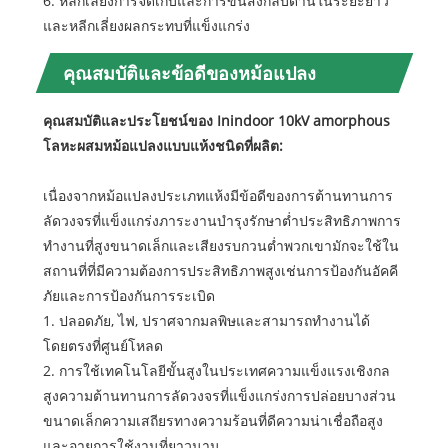
6. หลีกเลี่ยงการจัดเก็บและการขนส่งกลับด้านในระยะยาว
และหลีกเลี่ยงผลกระทบที่แข็งแกร่ง
คุณสมบัติและข้อดีของหม้อแปลง
คุณสมบัติและประโยชน์ของ Inindoor 10kV amorphous
โลหะผสมหม้อแปลงแบบแห้งชนิดที่ผลิต:
เนื่องจากหม้อแปลงประเภทแห้งมีข้อดีของการต้านทานการ
ลัดวงจรที่แข็งแกร่งภาระงานบำรุงรักษาต่ำประสิทธิภาพการ
ทำงานที่สูงขนาดเล็กและเสียงรบกวนต่ำพวกเขามักจะใช้ใน
สถานที่ที่มีความต้องการประสิทธิภาพสูงเช่นการป้องกันอัคคี
ภัยและการป้องกันการระเบิด
1. ปลอดภัย, ไฟ, ปราศจากมลพิษและสามารถทำงานได้
โดยตรงที่ศูนย์โหลด
2. การใช้เทคโนโลยีขั้นสูงในประเทศความแข็งแรงเชิงกล
สูงความต้านทานการลัดวงจรที่แข็งแกร่งการปล่อยบางส่วน
ขนาดเล็กความเสถียรทางความร้อนที่ดีความน่าเชื่อถือสูง
และอายุการใช้งานที่ยาวนาน