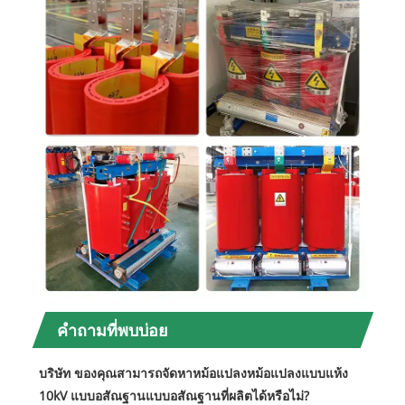
คำถามที่พบบ่อย
บริษัท ของคุณสามารถจัดหาหม้อแปลงหม้อแปลงแบบแห้ง
10kV แบบอสัณฐานแบบอสัณฐานที่ผลิตได้หรือไม่?