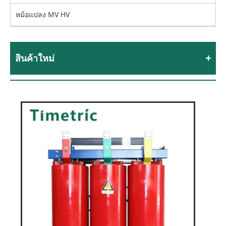
หม้อแปลง MV HV
สินค้าใหม่