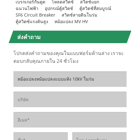
เบรกเกอร์กันดูด
โหลดสวิตช์
สวิตช์แยก
ฉนวนไฟฟ้า
อุปกรณ์ตู้สวิตช์
ตู้สวิตช์ที่สมบูรณ์
SF6 Circuit Breaker
สวิตช์สายดินในร่ม
ตู้สวิตช์แรงดันสูง
หม้อแปลง MV HV
ส่งคำถาม
โปรดส่งคำถามของคุณในแบบฟอร์มด้านล่าง เราจะ
ตอบกลับคุณภายใน 24 ชั่วโมง