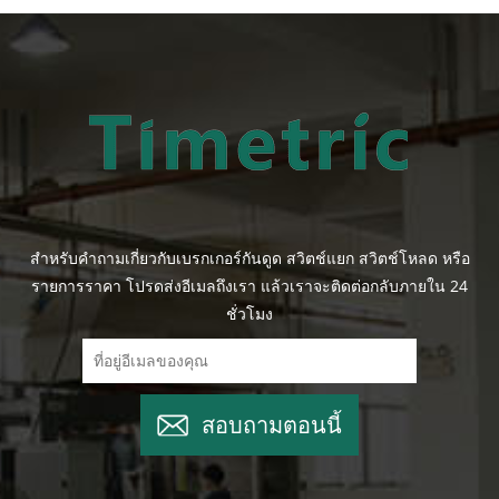
สำหรับคำถามเกี่ยวกับเบรกเกอร์กันดูด สวิตช์แยก สวิตช์โหลด หรือ
รายการราคา โปรดส่งอีเมลถึงเรา แล้วเราจะติดต่อกลับภายใน 24
ชั่วโมง
สอบถามตอนนี้