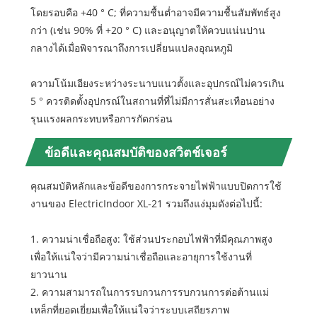
โดยรอบคือ +40 ° C; ที่ความชื้นต่ำอาจมีความชื้นสัมพัทธ์สูง
กว่า (เช่น 90% ที่ +20 ° C) และอนุญาตให้ควบแน่นปาน
กลางได้เมื่อพิจารณาถึงการเปลี่ยนแปลงอุณหภูมิ
ความโน้มเอียงระหว่างระนาบแนวตั้งและอุปกรณ์ไม่ควรเกิน
5 ° ควรติดตั้งอุปกรณ์ในสถานที่ที่ไม่มีการสั่นสะเทือนอย่าง
รุนแรงผลกระทบหรือการกัดกร่อน
ข้อดีและคุณสมบัติของสวิตช์เจอร์
คุณสมบัติหลักและข้อดีของการกระจายไฟฟ้าแบบปิดการใช้
งานของ ElectricIndoor XL-21 รวมถึงแง่มุมดังต่อไปนี้:
1. ความน่าเชื่อถือสูง: ใช้ส่วนประกอบไฟฟ้าที่มีคุณภาพสูง
เพื่อให้แน่ใจว่ามีความน่าเชื่อถือและอายุการใช้งานที่
ยาวนาน
2. ความสามารถในการรบกวนการรบกวนการต่อต้านแม่
เหล็กที่ยอดเยี่ยมเพื่อให้แน่ใจว่าระบบเสถียรภาพ