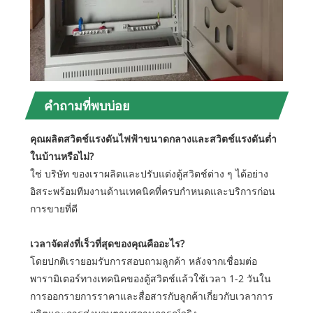
คำถามที่พบบ่อย
คุณผลิตสวิตช์แรงดันไฟฟ้าขนาดกลางและสวิตช์แรงดันต่ำ
ในบ้านหรือไม่?
ใช่ บริษัท ของเราผลิตและปรับแต่งตู้สวิตช์ต่าง ๆ ได้อย่าง
อิสระพร้อมทีมงานด้านเทคนิคที่ครบกำหนดและบริการก่อน
การขายที่ดี
เวลาจัดส่งที่เร็วที่สุดของคุณคืออะไร?
โดยปกติเรายอมรับการสอบถามลูกค้า หลังจากเชื่อมต่อ
พารามิเตอร์ทางเทคนิคของตู้สวิตช์แล้วใช้เวลา 1-2 วันใน
การออกรายการราคาและสื่อสารกับลูกค้าเกี่ยวกับเวลาการ