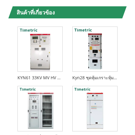
สินค้าที่เกี่ยวข้อง
KYN61 33KV MV HV ปานกลางสวิตช์ไฟฟ้าไฟฟ้าสูง
Kyn28 ชุดหุ้มเกราะหุ้มฉนวนสวิตช์ในร่ม 11kV