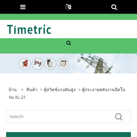
บ้าน
>
สินค้า
>
ตู้สวิตช์แรงดันสูง
> ตู้กระจายพลังงานปิดใน
ร่ม XL-21