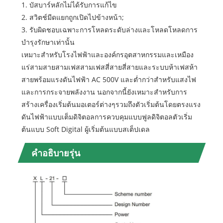
1. บัสบาร์หลักไม่ได้รับการแก้ไข
2. สวิตช์มีดแยกถูกเปิดไปข้างหน้า;
3. รับผิดชอบเฉพาะการโหลดระดับล่างและโหลดโหลดการ
บำรุงรักษาเท่านั้น
เหมาะสำหรับโรงไฟฟ้าและองค์กรอุตสาหกรรมและเหมือง
แร่สามสายสามเฟสสามเฟสสี่สายสี่สายและระบบห้าเฟสห้า
สายพร้อมแรงดันไฟฟ้า AC 500V และต่ำกว่าสำหรับแสงไฟ
และการกระจายพลังงาน นอกจากนี้ยังเหมาะสำหรับการ
สร้างเครื่องเริ่มต้นมอเตอร์ต่างๆรวมถึงตัวเริ่มต้นโดยตรงแรง
ดันไฟฟ้าแบบเต็มดิจิตอลการควบคุมแบบฟูลดิจิตอลตัวเริ่ม
ต้นแบบ Soft Digital ผู้เริ่มต้นแบบสเต็ปเดล
คำอธิบายรุ่น