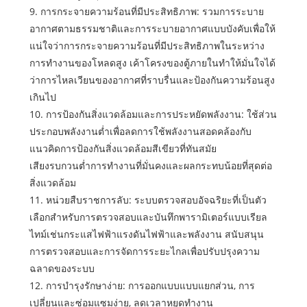
9. การกระจายความร้อนที่มีประสิทธิภาพ: รวมการระบาย
อากาศตามธรรมชาติและการระบายอากาศแบบบังคับเพื่อให้
แน่ใจว่าการกระจายความร้อนที่มีประสิทธิภาพในระหว่าง
การทำงานของโหลดสูง เค้าโครงของตู้ภายในทำให้มั่นใจได้
ว่าการไหลเวียนของอากาศที่ราบรื่นและป้องกันความร้อนสูง
เกินไป
10. การป้องกันสิ่งแวดล้อมและการประหยัดพลังงาน: ใช้ส่วน
ประกอบพลังงานต่ำเพื่อลดการใช้พลังงานสอดคล้องกับ
แนวคิดการป้องกันสิ่งแวดล้อมสีเขียวที่ทันสมัย
เสียงรบกวนต่ำการทำงานที่มั่นคงและผลกระทบน้อยที่สุดต่อ
สิ่งแวดล้อม
11. หน่วยสืบราชการลับ: ระบบตรวจสอบอัจฉริยะที่เป็นตัว
เลือกสำหรับการตรวจสอบและบันทึกพารามิเตอร์แบบเรียล
ไทม์เช่นกระแสไฟฟ้าแรงดันไฟฟ้าและพลังงาน สนับสนุน
การตรวจสอบและการจัดการระยะไกลเพื่อปรับปรุงความ
ฉลาดของระบบ
12. การบำรุงรักษาง่าย: การออกแบบแบบแยกส่วน, การ
เปลี่ยนและซ่อมแซมง่าย, ลดเวลาหยุดทำงาน