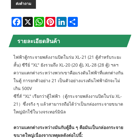
ส่งคำถาม
Facebook
X
WhatsApp
Pinterest
LinkedIn
Share
รายละเอียดสินค้า
ไฟฟ้า
ตู้กระจายพลังงานปิดในร่ม XL-21 (21 ตู้สำหรับระยะ
สั้น) ซีรีย์ "XL" ยังรวมถึง XL-20 (20 ตู้), XL-28 (28 ตู้) ฯลฯ
ความแตกต่างระหว่างพวกเขาคือแรงดันไฟฟ้าที่แตกต่างกัน
ในตู้ การยกตัวอย่าง 21 เป็นตัวอย่างแรงดันไฟฟ้ามักจะไม่
เกิน 500V
ซีรี่ส์ "XL" เรียกว่าตู้ไฟฟ้า
（
ตู้กระจายพลังงานปิดในร่ม XL-
21
）
ซึ่งจริง ๆ แล้วสามารถถือได้ว่าเป็นกล่องกระจายขนาด
ใหญ่มักใช้ในวงจรเทอร์มินัล
ความแตกต่างระหว่างมันกับตู้อื่น ๆ คือมันเป็นกล่องกระจาย
ขนาดใหญ่เนื่องจากเหตุผลดังต่อไปนี้: