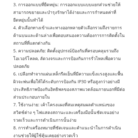
3. การออกแบบที่ยืดหยุ่น: การออกแบบแบบแยกส่วนช่วยให้
สามารถขยายและบำรุงรักษาได้ง่ายและการกำหนดค่าที่
ยืดหยุ่นนั้นทำได้
4. ตัวเลือกทางเข้าและทางออกหลายตัวเลือกรวมถึงรายการ
ด้านบนและด้านล่างเพื่อตอบสนองความต้องการการติดตั้งใน
สถานที่ที่แตกต่างกัน
5. ความปลอดภัย: ติดตั้งอุปกรณ์ป้องกันที่ครอบคลุมรวมถึง
โอเวอร์โหลด, ลัดวงจรและการป้องกันการรั่วไหลเพื่อความ
ปลอดภัย
6. เปลือกทำจากแผ่นเหล็กรีดเย็นที่มีความแข็งแรงสูงและพื้น
ผิวจะพ่นเพื่อให้ได้ระดับการป้องกัน IP30 หรือสูงกว่าอย่างมี
ประสิทธิภาพป้องกันอิทธิพลของสภาพแวดล้อมภายนอกที่มีต่อ
ส่วนประกอบภายใน
7. ใช้งานง่าย: เค้าโครงแผงที่สมเหตุสมผลตำแหน่งของ
สวิตช์ต่าง ๆ ไฟแสดงสถานะและเครื่องมือนั้นชัดเจนอย่าง
รวดเร็วและการดำเนินการนั้นง่าย
8. การทำเครื่องหมายที่ชัดเจนและคำแนะนำในการดำเนิน
งานช่วยให้ผู้ใช้คุ้นเคยอย่างรวดเร็ว