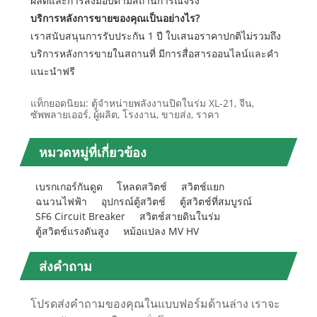
ผลิตและการส่งมอบตามสถานการณ์จริง
บริการหลังการขายของคุณเป็นอย่างไร?
เราสนับสนุนการรับประกัน 1 ปี ใบเสนอราคาปกติไม่รวมถึง
บริการหลังการขายในสถานที่ มีการสื่อสารออนไลน์และคำ
แนะนำฟรี
แท็กยอดนิยม: ตู้จำหน่ายพลังงานปิดในร่ม XL-21, จีน,
ซัพพลายเออร์, ผู้ผลิต, โรงงาน, ขายส่ง, ราคา
หมวดหมู่ที่เกี่ยวข้อง
เบรกเกอร์กันดูด
โหลดสวิตช์
สวิตช์แยก
ฉนวนไฟฟ้า
อุปกรณ์ตู้สวิตช์
ตู้สวิตช์ที่สมบูรณ์
SF6 Circuit Breaker
สวิตช์สายดินในร่ม
ตู้สวิตช์แรงดันสูง
หม้อแปลง MV HV
ส่งคำถาม
โปรดส่งคำถามของคุณในแบบฟอร์มด้านล่าง เราจะ