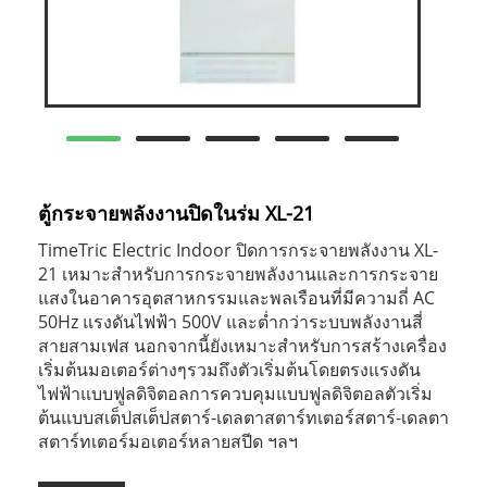
ตู้กระจายพลังงานปิดในร่ม XL-21
TimeTric Electric Indoor ปิดการกระจายพลังงาน XL-
21 เหมาะสำหรับการกระจายพลังงานและการกระจาย
แสงในอาคารอุตสาหกรรมและพลเรือนที่มีความถี่ AC
50Hz แรงดันไฟฟ้า 500V และต่ำกว่าระบบพลังงานสี่
สายสามเฟส นอกจากนี้ยังเหมาะสำหรับการสร้างเครื่อง
เริ่มต้นมอเตอร์ต่างๆรวมถึงตัวเริ่มต้นโดยตรงแรงดัน
ไฟฟ้าแบบฟูลดิจิตอลการควบคุมแบบฟูลดิจิตอลตัวเริ่ม
ต้นแบบสเต็ปสเต็ปสตาร์-เดลตาสตาร์ทเตอร์สตาร์-เดลตา
สตาร์ทเตอร์มอเตอร์หลายสปีด ฯลฯ