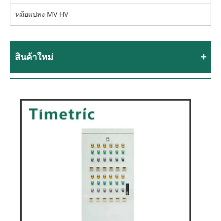
หม้อแปลง MV HV
สินค้าใหม่