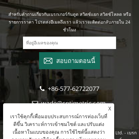
สำหรับคำถามเกี่ยวกับเบรกเกอร์กันดูด สวิตช์แยก สวิตช์โหลด หรือ
รายการราคา โปรดส่งอีเมลถึงเรา แล้วเราจะติดต่อกลับภายใน 24
ชั่วโมง
สอบถามตอนนี้
+86-577-62722077
wade@cntimetric.com
X
เราใช้คุกกี้เพื่อมอบประสบการณ์การท่องเว็บที่
ดีขึ้น วิเคราะห์การเข้าชมไซต์ และปรับแต่ง
เนื้อหาในแบบของคุณ การใช้ไซต์นี้แสดงว่า
ลิขสิทธิ์ © 2022 Wenzhou Shuyi Import and Export Co., Ltd. - เบรก