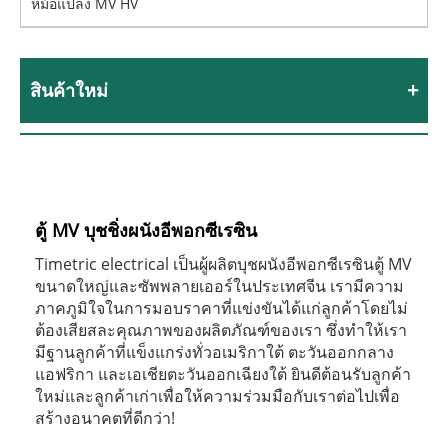
หม้อแปลง MV HV
สินค้าใหม่
ตู้ MV บุชชิ่งผนังอีพอกซีเรซิน
Timetric electrical เป็นผู้ผลิตบุชผนังอีพอกซีเรซินตู้ MV
ขนาดใหญ่และซัพพลายเออร์ในประเทศจีน เรามีความ
ภาคภูมิใจในการมอบราคาที่แข่งขันได้แก่ลูกค้าโดยไม่
ต้องเสียสละคุณภาพของผลิตภัณฑ์ของเรา ซึ่งทำให้เรา
มีฐานลูกค้าที่แข็งแกร่งทั่วอเมริกาใต้ ตะวันออกกลาง
แอฟริกา และเอเชียตะวันออกเฉียงใต้ ยินดีต้อนรับลูกค้า
ใหม่และลูกค้าเก่าเพื่อให้ความร่วมมือกับเราต่อไปเพื่อ
สร้างอนาคตที่ดีกว่า!