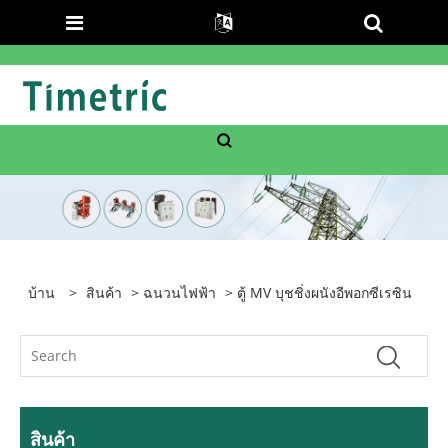
บ้าน
>
สินค้า
>
ฉนวนไฟฟ้า
> ตู้ MV บุชชิ่งผนังอีพอกซีเรซิน
สินค้า