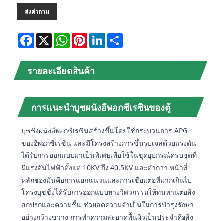
ส่งคำถาม
Facebook
X
WhatsApp
Pinterest
LinkedIn
Share
รายละเอียดสินค้า
การแนะนำบูชผนังอีพอกซีเรซินของตู้
Timetric MV
บุชชิ่งผนังอีพอกซีเรซินสร้างขึ้นโดยใช้กระบวนการ APG
ของอีพอกซีเรซิน และมีโครงสร้างการขึ้นรูปเจลด้วยแรงดัน
ได้รับการออกแบบมาเป็นพิเศษเพื่อใช้ในชุดอุปกรณ์ครบชุดที่
มีแรงดันไฟฟ้าตั้งแต่ 10KV ถึง 40.5KV และต่ำกว่า หน้าที่
หลักของมันคือการแยกฉนวนและการเชื่อมต่อที่มากเกินไป
โครงบุชชิ่งได้รับการออกแบบทางวิศวกรรมให้ทนทานต่อสิ่ง
สกปรกและความชื้น ช่วยลดความจำเป็นในการบำรุงรักษา
อย่างกว้างขวาง การทำความสะอาดพื้นผิวเป็นประจำคือสิ่ง