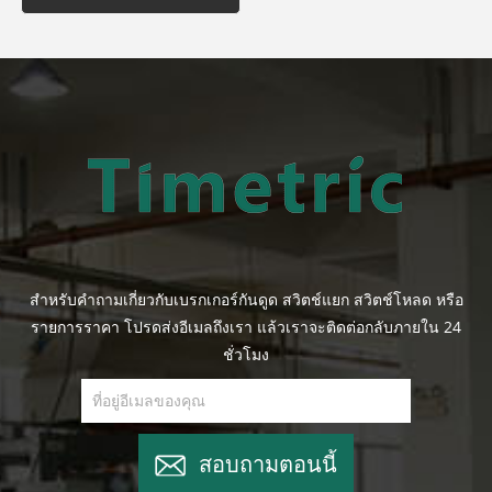
สำหรับคำถามเกี่ยวกับเบรกเกอร์กันดูด สวิตช์แยก สวิตช์โหลด หรือ
รายการราคา โปรดส่งอีเมลถึงเรา แล้วเราจะติดต่อกลับภายใน 24
ชั่วโมง
สอบถามตอนนี้