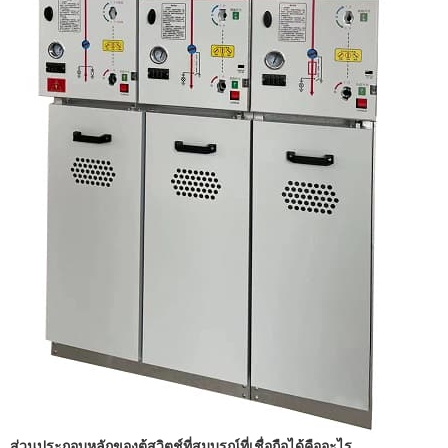
ส่วนประกอบหลักของตู้สวิตช์ที่สมบูรณ์ที่เชื่อถือได้คืออะไร