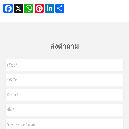
Facebook
X
WhatsApp
Pinterest
LinkedIn
Share
ส่งคำถาม